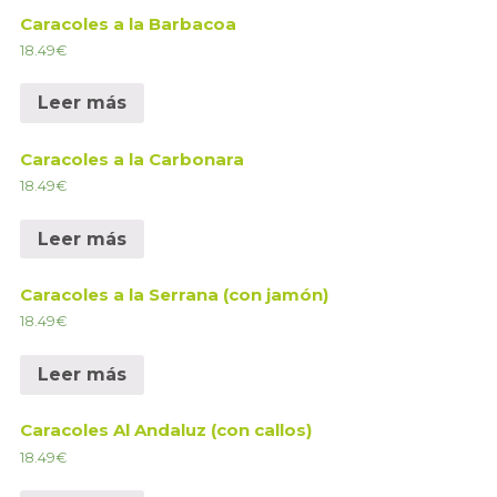
Caracoles a la Barbacoa
18.49
€
Leer más
Caracoles a la Carbonara
18.49
€
Leer más
Caracoles a la Serrana (con jamón)
18.49
€
Leer más
Caracoles Al Andaluz (con callos)
18.49
€