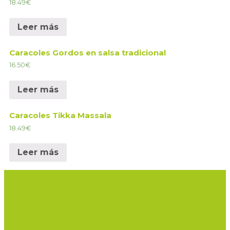
18.49
€
Leer más
Caracoles Gordos en salsa tradicional
16.50
€
Leer más
Caracoles Tikka Massala
18.49
€
Leer más