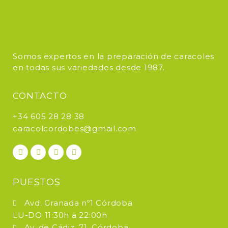
Somos expertos en la preparación de caracoles
en todas sus variedades desde 1987.
CONTACTO
+34 605 28 28 38
caracolcordobes@gmail.com
PUESTOS
Avd. Granada nº1 Córdoba
LU-DO 11:30h a 22:00h
Av. de Cádiz, 71, Córdoba